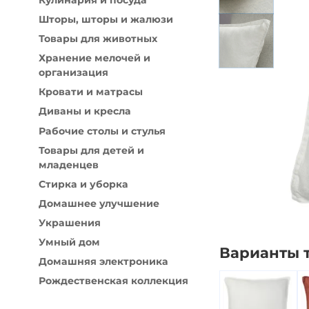
Кулинария и посуда
Домашняя электроника
Рождеств
Шторы, шторы и жалюзи
Товары для животных
Хранение мелочей и
организация
Кровати и матрасы
Диваны и кресла
Рабочие столы и стулья
Товары для детей и
младенцев
Стирка и уборка
Домашнее улучшение
Украшения
Умный дом
Варианты 
Домашняя электроника
Рождественская коллекция