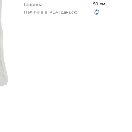
В корзину
50
см
Ширина
:
Наличие в IKEA
Гданьск: