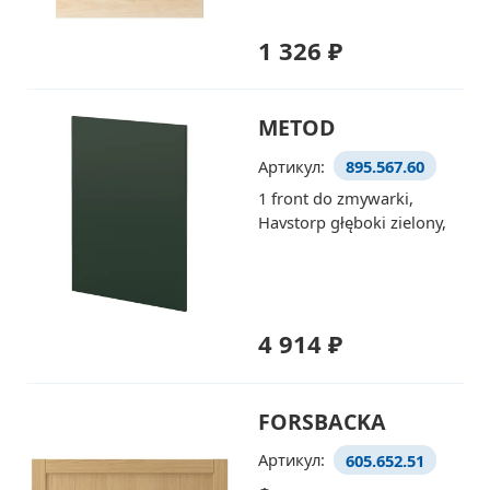
1 326 ₽
METOD
Артикул:
895.567.60
1 front do zmywarki,
Havstorp głęboki zielony,
4 914 ₽
FORSBACKA
Артикул:
605.652.51