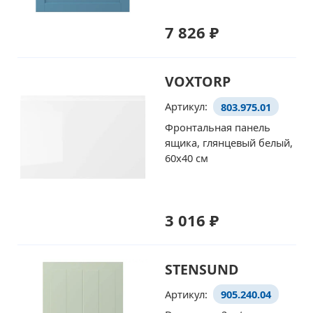
7 826 ₽
VOXTORP
Артикул:
803.975.01
Фронтальная панель
ящика, глянцевый белый,
60x40 см
3 016 ₽
STENSUND
Артикул:
905.240.04