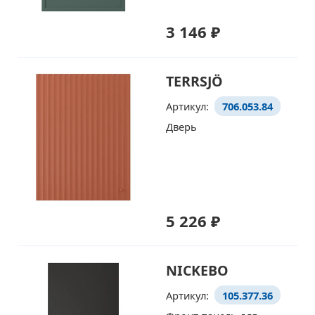
3 146 ₽
TERRSJÖ
Артикул:
706.053.84
Дверь
5 226 ₽
NICKEBO
Артикул:
105.377.36