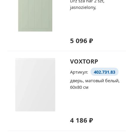
Drz sza nar 2 szt,
jasnozielony,
5 096 ₽
VOXTORP
Артикул:
402.731.83
дверь, матовый белый,
60x80 см
4 186 ₽