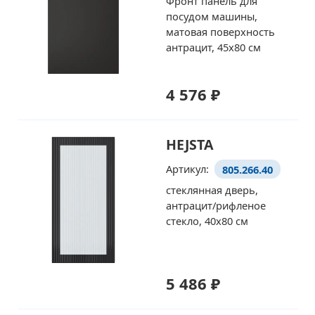
Фронт панель для
посудом машины,
матовая поверхность
антрацит, 45x80 см
4 576 ₽
HEJSTA
Артикул:
805.266.40
стеклянная дверь,
антрацит/рифленое
стекло, 40x80 см
5 486 ₽