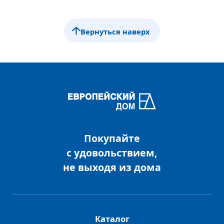
Вернуться наверх
Покупайте
с удовольствием,
не выходя из дома
Каталог