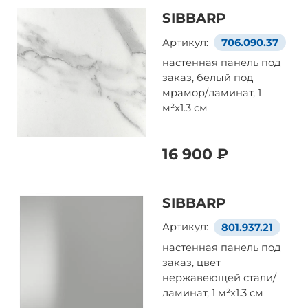
SIBBARP
Артикул:
706.090.37
настенная панель под
заказ, белый под
мрамор/ламинат, 1
м²x1.3 см
16 900 ₽
SIBBARP
Артикул:
801.937.21
настенная панель под
заказ, цвет
нержавеющей стали/
ламинат, 1 м²x1.3 см