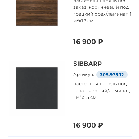
настенная панель под
заказ, коричневый под
грецкий орех/ламинат, 1
м²x1.3 см
16 900 ₽
SIBBARP
Артикул:
305.975.12
настенная панель под
заказ, черный/ламинат,
1 м²x1.3 см
16 900 ₽