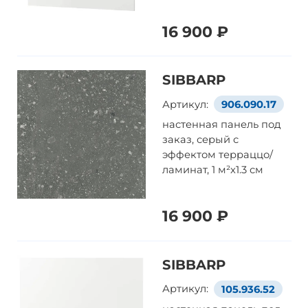
16 900 ₽
SIBBARP
Артикул:
906.090.17
настенная панель под
заказ, серый с
эффектом терраццо/
ламинат, 1 м²x1.3 см
16 900 ₽
SIBBARP
Артикул:
105.936.52