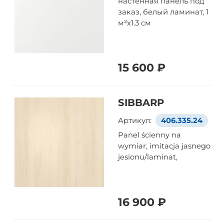
настенная панель под
заказ, белый ламинат, 1
м²x1.3 см
15 600 ₽
SIBBARP
Артикул:
406.335.24
Panel ścienny na
wymiar, imitacja jasnego
jesionu/laminat,
16 900 ₽