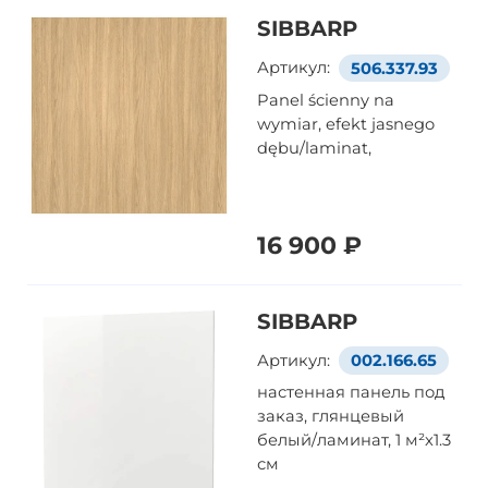
SIBBARP
Артикул:
506.337.93
Panel ścienny na
wymiar, efekt jasnego
dębu/laminat,
16 900 ₽
SIBBARP
Артикул:
002.166.65
настенная панель под
заказ, глянцевый
белый/ламинат, 1 м²x1.3
см