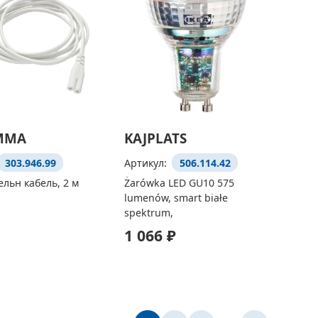
MMA
KAJPLATS
303.946.99
Артикул:
506.114.42
льн кабель, 2 м
Żarówka LED GU10 575
lumenów, smart białe
spektrum,
1 066 ₽