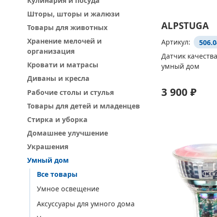
Кулинария и посуда
Шторы, шторы и жалюзи
ALPSTUGA
Товары для животных
Хранение мелочей и
Артикул:
506.0
организация
Датчик качества
Кровати и матрасы
умный дом
Диваны и кресла
3 900 ₽
Рабочие столы и стулья
Товары для детей и младенцев
Стирка и уборка
Домашнее улучшение
Украшения
Умный дом
Все товары
Умное освещение
Аксуссуары для умного дома