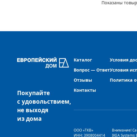
Показаны товыр
Каталог
Условия до
Вопрос — Ответ
Условия ис
Отзывы
Политика о
Контакты
Покупайте
с удовольствием,
не выходя
из дома
ООО «ТКВ» 
Внимание! Сай
ИНН: 3908004414 
IKEA Systems