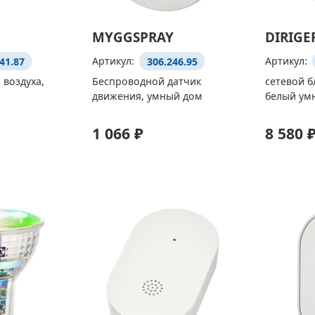
MYGGSPRAY
DIRIGE
41.87
Артикул:
306.246.95
Артикул:
 воздуха,
Беспроводной датчик
сетевой б
движения, умный дом
белый ум
1 066 ₽
8 580 