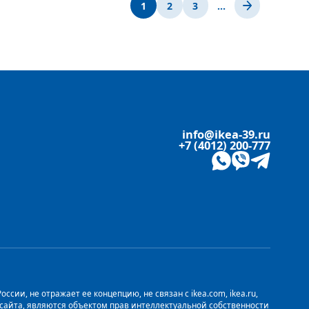
1
2
3
…
info@ikea-39.ru
+7 (4012) 200-777
сии, не отражает ее концепцию, не связан с ikea.com, ikea.ru,
о сайта, являются объектом прав интеллектуальной собственности