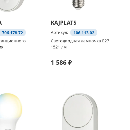
A
KAJPLATS
706.178.72
Артикул:
106.113.02
станционного
Светодиодная лампочка E27
ия
1521 лм
1 586 ₽