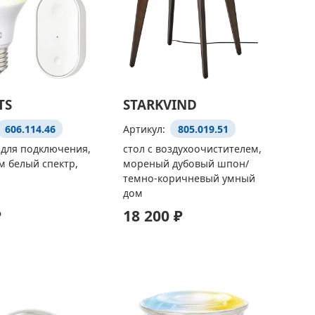
TS
STARKVIND
606.114.46
Артикул:
805.019.51
 для подключения,
стол с воздухоочистителем,
 белый спектр,
мореный дубовый шпон/
темно-коричневый умный
дом
₽
18 200 ₽