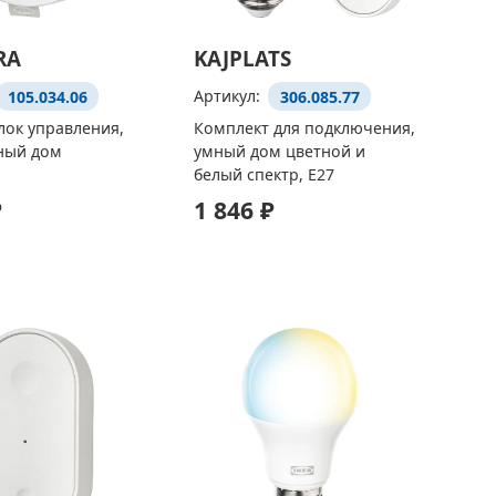
RA
KAJPLATS
105.034.06
Артикул:
306.085.77
лок управления,
Комплект для подключения,
ный дом
умный дом цветной и
белый спектр, E27
₽
1 846 ₽