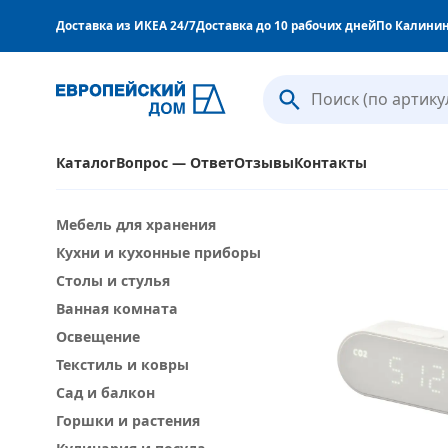
Доставка из ИКЕА 24/7
Доставка до 10 рабочих дней
По Калинин
Каталог
Вопрос — Ответ
Отзывы
Контакты
Мебель для хранения
Кухни и кухонные приборы
Столы и стулья
Ванная комната
Освещение
Текстиль и ковры
Сад и балкон
Горшки и растения