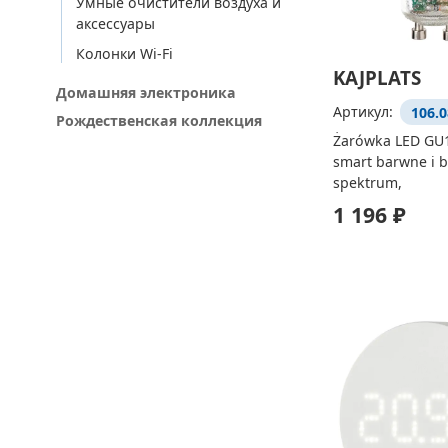
Умные очистители воздуха и
аксессуары
Колонки Wi-Fi
KAJPLATS
Домашняя электроника
Артикул:
106.0
Рождественская коллекция
Żarówka LED GU1
smart barwne i b
spektrum,
1 196 ₽