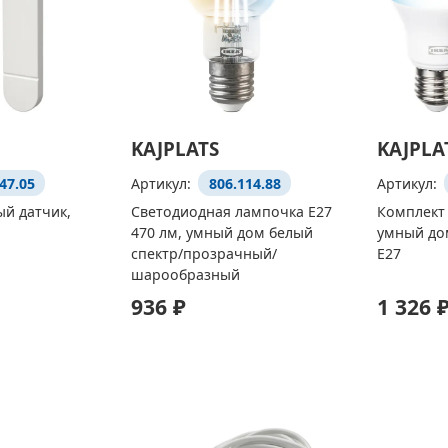
KAJPLATS
KAJPLA
47.05
Артикул:
806.114.88
Артикул:
й датчик,
Светодиодная лампочка E27
Комплект
470 лм, умный дом белый
умный дом
спектр/прозрачный/
E27
шарообразный
936 ₽
1 326 