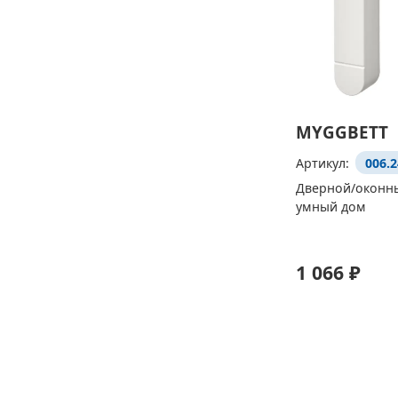
MYGGBETT
Артикул:
006.2
Дверной/оконны
умный дом
1 066 ₽