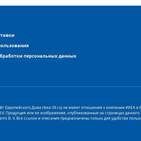
ставки
пользования
бработки персональных данных
т Европейского Дома (ikea-39.ru) не имеет отношения к компании ИКЕА в Рос
 B.V. Продукция или ее изображения, опубликованные на страницах данног
stems B. V. Все ссылки и описания предназначены только для удобства пол