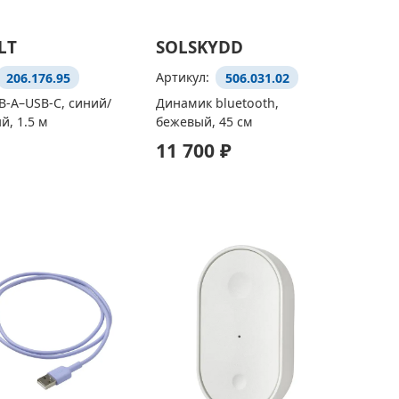
LT
SOLSKYDD
206.176.95
Артикул:
506.031.02
B-A–USB-C, синий/
Динамик bluetooth,
, 1.5 м
бежевый, 45 см
11 700 ₽