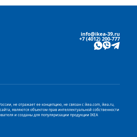
info@ikea-39.ru
+7 (4012) 200-777
сии, не отражает ее концепцию, не связан с ikea.com, ikea.ru,
о сайта, являются объектом прав интеллектуальной собственности
ьзователя и созданы для популяризации продукции IKEA