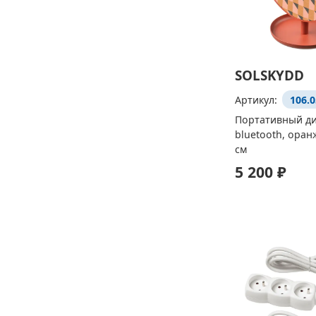
SOLSKYDD
Артикул:
106.0
Портативный д
bluetooth, оран
см
5 200 ₽