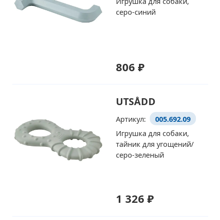
Игрушка для собаки,
серо-синий
806 ₽
UTSÅDD
Артикул:
005.692.09
Игрушка для собаки,
тайник для угощений/
серо-зеленый
1 326 ₽