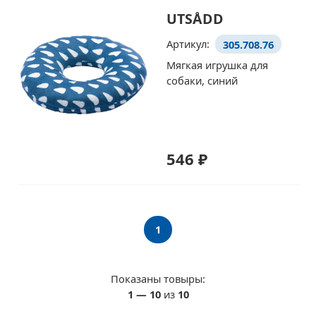
UTSÅDD
Артикул:
305.708.76
Мягкая игрушка для
собаки, синий
546 ₽
1
Показаны товыры:
1
—
10
из
10