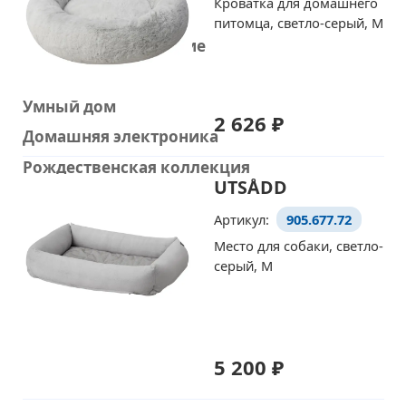
Кроватка для домашнего
Стирка и уборка
питомца, светло-серый, M
Домашнее улучшение
Украшения
Умный дом
2 626 ₽
Домашняя электроника
Рождественская коллекция
UTSÅDD
Артикул:
905.677.72
Место для собаки, светло-
серый, M
5 200 ₽