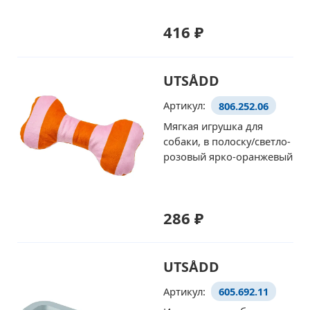
416 ₽
UTSÅDD
Артикул:
806.252.06
Мягкая игрушка для
собаки, в полоску/светло-
розовый ярко-оранжевый
286 ₽
UTSÅDD
Артикул:
605.692.11