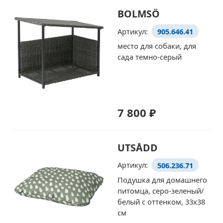
BOLMSÖ
Артикул:
905.646.41
место для собаки, для
сада темно-серый
7 800 ₽
UTSÅDD
Артикул:
506.236.71
Подушка для домашнего
питомца, серо-зеленый/
белый с оттенком, 33x38
см