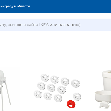
инграду и области