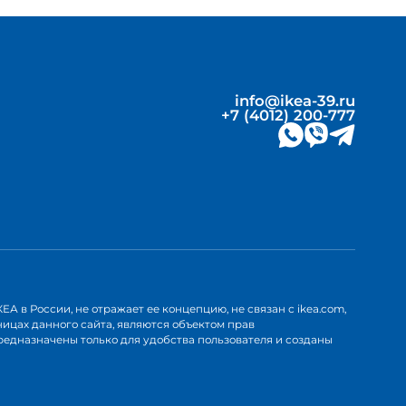
info@ikea-39.ru
+7 (4012) 200-777
А в России, не отражает ее концепцию, не связан с ikea.com,
аницах данного сайта, являются объектом прав
предназначены только для удобства пользователя и созданы