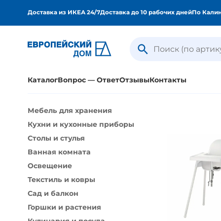
Доставка из ИКЕА 24/7
Доставка до 10 рабочих дней
По Калин
Каталог
Вопрос — Ответ
Отзывы
Контакты
Мебель для хранения
Кухни и кухонные приборы
Столы и стулья
Ванная комната
Освещение
Текстиль и ковры
Сад и балкон
Горшки и растения