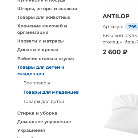
Кулинария и посуда
Шторы, шторы и жалюзи
ANTILOP
Товары для животных
Хранение мелочей и
Артикул:
795.
организация
Высокий стуль
Кровати и матрасы
столешн, белы
Диваны и кресла
2 600 ₽
Рабочие столы и стулья
Товары для детей и
младенцев
Все товары
Товары для младенцев
Товары для детей
Стирка и уборка
Домашнее улучшение
Украшения