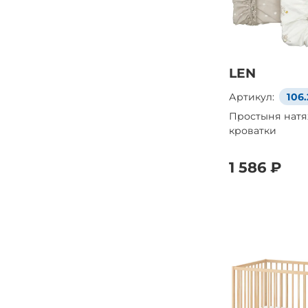
LEN
Артикул:
106.
Простыня натя
кроватки
1 586 ₽