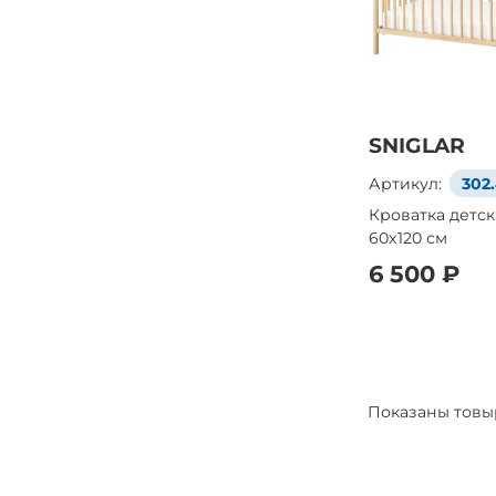
SNIGLAR
Артикул:
302
Кроватка детска
60x120 см
6 500 ₽
Показаны товы