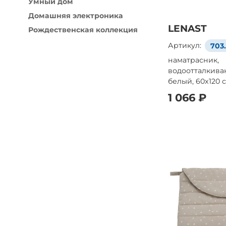
Умный дом
Домашняя электроника
LENAST
Рождественская коллекция
Артикул:
703
наматрасник,
водоотталкива
белый, 60x120 
1 066 ₽