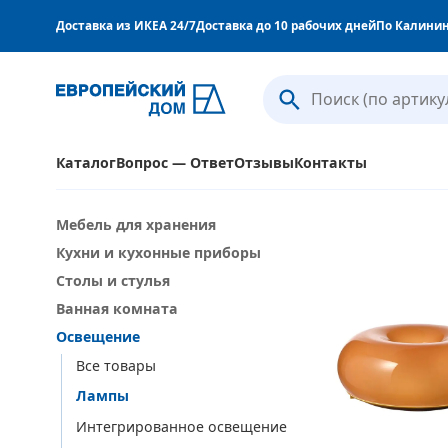
Доставка из ИКЕА 24/7
Доставка до 10 рабочих дней
По Калинин
Каталог
Вопрос — Ответ
Отзывы
Контакты
Мебель для хранения
Кухни и кухонные приборы
Столы и стулья
Ванная комната
Освещение
Все товары
Лампы
Интегрированное освещение