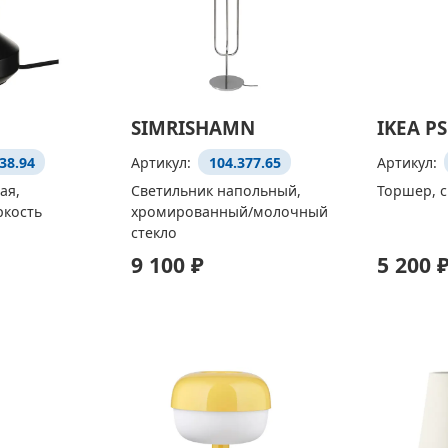
SIMRISHAMN
IKEA PS
38.94
Артикул:
104.377.65
Артикул:
ая,
Светильник напольный,
Торшер, с
ркость
хромированный/молочный
стекло
9 100 ₽
5 200 