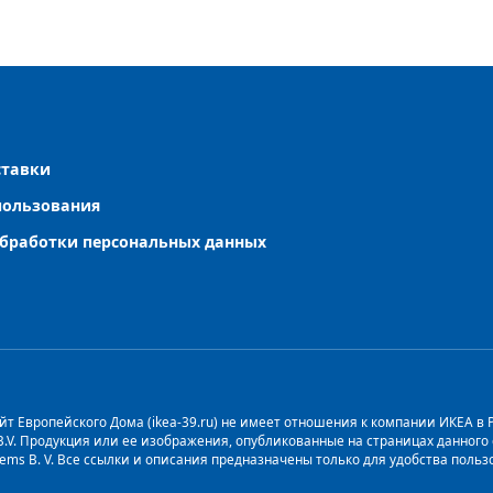
ставки
пользования
бработки персональных данных
т Европейского Дома (ikea-39.ru) не имеет отношения к компании ИКЕА в Рос
 B.V. Продукция или ее изображения, опубликованные на страницах данног
stems B. V. Все ссылки и описания предназначены только для удобства пол