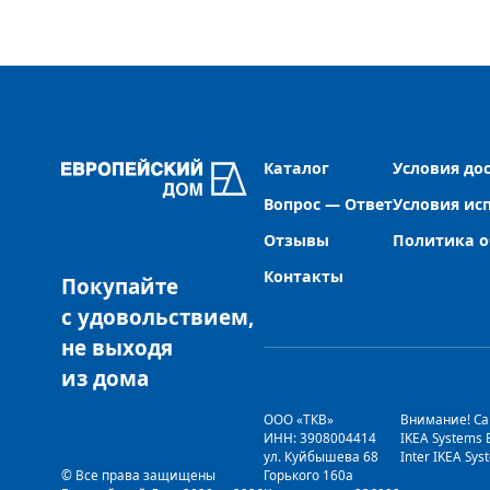
Каталог
Условия до
Вопрос — Ответ
Условия ис
Отзывы
Политика о
Контакты
Покупайте
с удовольствием,
не выходя
из дома
ООО «ТКВ» 
Внимание! Сай
ИНН: 3908004414 
IKEA Systems
ул. Куйбышева 68 
Inter IKEA Sy
© Все права защищены
Горького 160а 