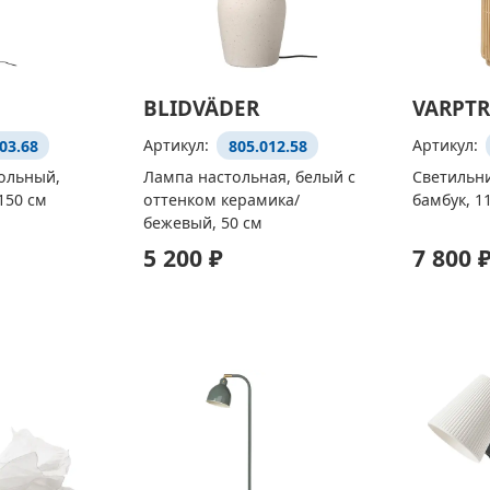
BLIDVÄDER
VARPTR
03.68
Артикул:
805.012.58
Артикул:
ольный,
Лампа настольная, белый с
Светильн
150 см
оттенком керамика/
бамбук, 1
бежевый, 50 см
5 200 ₽
7 800 