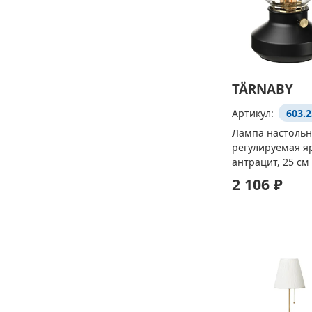
TÄRNABY
Артикул:
603.2
Лампа настольн
регулируемая я
антрацит, 25 см
2 106 ₽