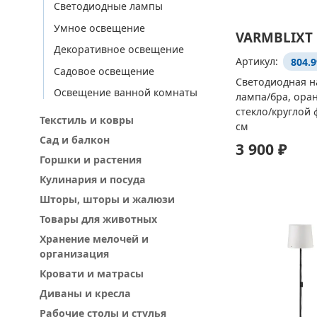
Светодиодные лампы
Умное освещение
VARMBLIXT
Декоративное освещение
Артикул:
804.9
Садовое освещение
Светодиодная н
Освещение ванной комнаты
лампа/бра, ора
стекло/круглой 
Текстиль и ковры
см
Сад и балкон
3 900 ₽
Горшки и растения
Кулинария и посуда
Шторы, шторы и жалюзи
Товары для животных
Хранение мелочей и
организация
Кровати и матрасы
Диваны и кресла
Рабочие столы и стулья