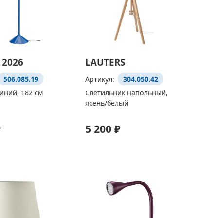
 2026
LAUTERS
506.085.19
Артикул:
304.050.42
иний, 182 см
Светильник напольный,
ясень/белый
₽
5 200 ₽