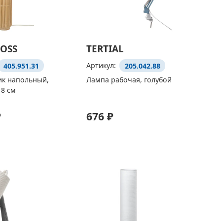
OSS
TERTIAL
405.951.31
Артикул:
205.042.88
ик напольный,
Лампа рабочая, голубой
18 см
₽
676 ₽