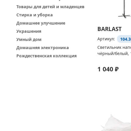
Товары для детей и младенцев
Стирка и уборка
Домашнее улучшение
BARLAST
Украшения
Артикул:
104.3
Умный дом
Светильник нап
Домашняя электроника
чёрный/белый, 
Рождественская коллекция
1 040 ₽