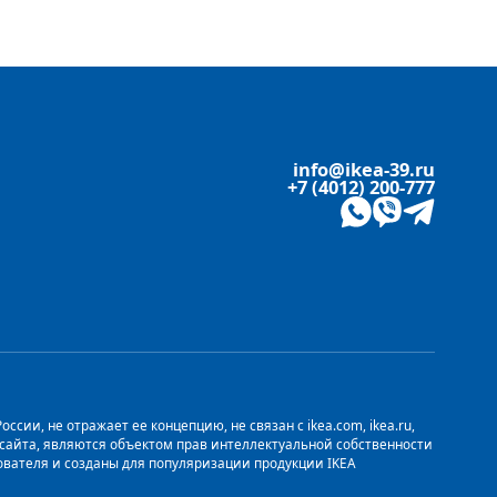
info@ikea-39.ru
+7 (4012) 200-777
сии, не отражает ее концепцию, не связан с ikea.com, ikea.ru,
о сайта, являются объектом прав интеллектуальной собственности
ьзователя и созданы для популяризации продукции IKEA