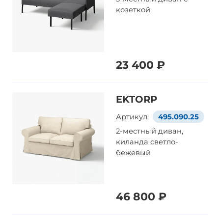
козеткой
23 400 ₽
EKTORP
Артикул:
495.090.25
2-местный диван,
киланда светло-
бежевый
46 800 ₽