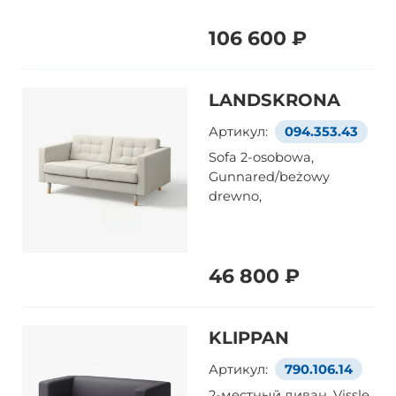
106 600 ₽
LANDSKRONA
Артикул:
094.353.43
Sofa 2-osobowa,
Gunnared/beżowy
drewno,
46 800 ₽
KLIPPAN
Артикул:
790.106.14
2-местный диван, Vissle