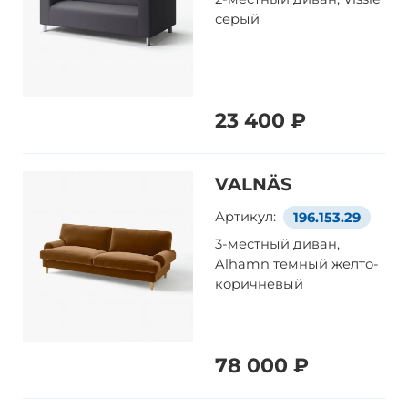
серый
23 400 ₽
VALNÄS
Артикул:
196.153.29
3-местный диван,
Alhamn темный желто-
коричневый
78 000 ₽