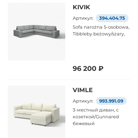
KIVIK
Артикул:
394.404.75
Sofa narożna 5-osobowa,
Tibbleby beżowy/szary,
96 200 ₽
VIMLE
Артикул:
993.991.09
3-местный диван, с
козеткой/Gunnared
бежевый