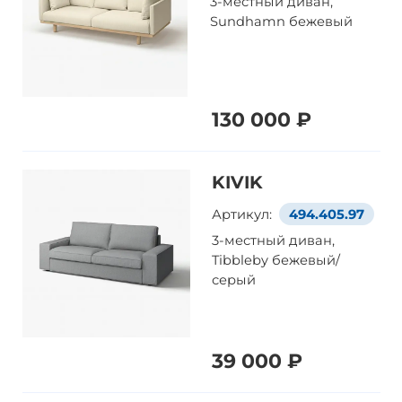
3-местный диван,
Sundhamn бежевый
130 000 ₽
KIVIK
Артикул:
494.405.97
3-местный диван,
Tibbleby бежевый/
серый
39 000 ₽