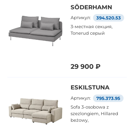
SÖDERHAMN
Артикул:
394.520.53
3-местная секция,
Tonerud серый
29 900 ₽
ESKILSTUNA
Артикул:
795.373.95
Sofa 3-osobowa z
szezlongiem, Hillared
beżowy,