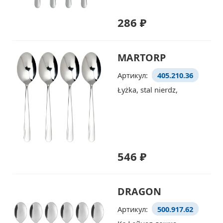
286 ₽
MARTORP
Артикул:
405.210.36
Łyżka, stal nierdz,
546 ₽
DRAGON
Артикул:
500.917.62