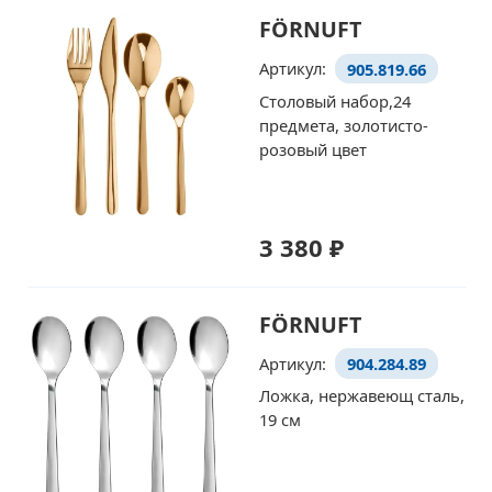
FÖRNUFT
Артикул:
905.819.66
Столовый набор,24
предмета, золотисто-
розовый цвет
3 380 ₽
FÖRNUFT
Артикул:
904.284.89
Ложка, нержавеющ сталь,
19 см