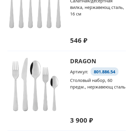
Салатная/десертная
вилка, нержавеющ сталь,
16 см
546 ₽
DRAGON
Артикул:
801.886.54
Столовый набор, 60
предм., нержавеющ сталь
3 900 ₽