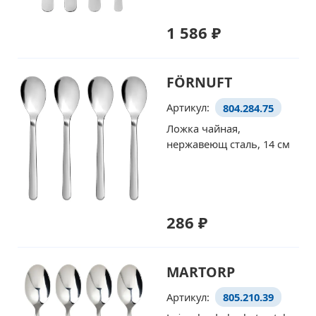
1 586 ₽
FÖRNUFT
Артикул:
804.284.75
Ложка чайная,
нержавеющ сталь, 14 см
286 ₽
MARTORP
Артикул:
805.210.39