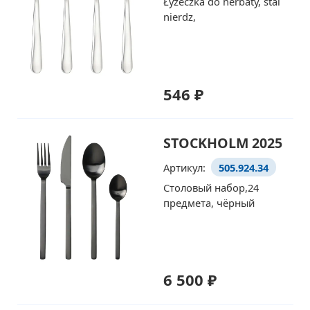
Łyżeczka do herbaty, stal
nierdz,
546 ₽
STOCKHOLM 2025
Артикул:
505.924.34
Столовый набор,24
предмета, чёрный
6 500 ₽