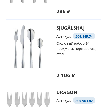
286 ₽
SJUGÄLSHAJ
Артикул:
206.145.74
Столовый набор,24
предмета, нержавеющ
сталь
2 106 ₽
DRAGON
Артикул:
300.903.82