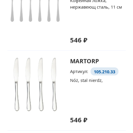
Кофейная ложка,
нержавеющ сталь, 11 см
546 ₽
MARTORP
Артикул:
105.210.33
Nóż, stal nierdz,
546 ₽