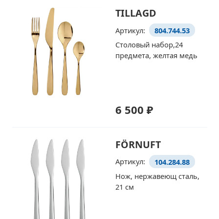
TILLAGD
Артикул:
804.744.53
Столовый набор,24
предмета, желтая медь
6 500 ₽
FÖRNUFT
Артикул:
104.284.88
Нож, нержавеющ сталь,
21 см