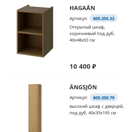
HAGAÅN
Артикул:
605.355.32
Открытый шкаф,
коричневый под дуб,
40x48x63 см
10 400 ₽
ÄNGSJÖN
Артикул:
805.350.79
высокий шкаф с дверцей,
под дуб, 40x35x195 см