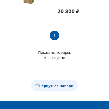
20 800 ₽
1
Показаны товыры:
1
—
16
из
16
Вернуться наверх