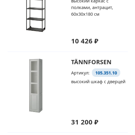
высокий каркас с
полками, антрацит,
60x30x180 см
10 426 ₽
TÄNNFORSEN
Артикул:
105.351.10
высокий шкаф с дверцей
31 200 ₽