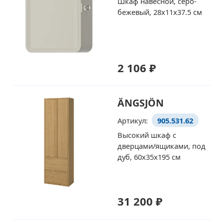
Шкаф навесной, серо-
бежевый, 28x11x37.5 см
2 106 ₽
ÄNGSJÖN
Артикул:
905.531.62
Высокий шкаф с
дверцами/ящиками, под
дуб, 60x35x195 см
31 200 ₽