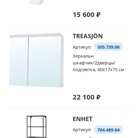
15 600 ₽
TREASJÖN
Артикул:
505.739.06
Зеркальн
шкафчик/2дверцы/
подсветка, 80x17x75 см
22 100 ₽
ENHET
Артикул:
704.489.64