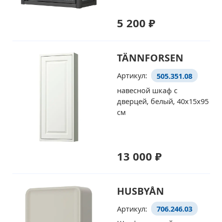
5 200 ₽
TÄNNFORSEN
Артикул:
505.351.08
навесной шкаф с
дверцей, белый, 40x15x95
см
13 000 ₽
HUSBYÅN
Артикул:
706.246.03