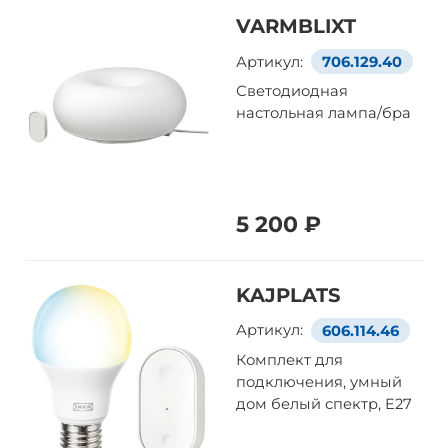
VARMBLIXT
Артикул:
706.129.40
Светодиодная
настольная лампа/бра
5 200 ₽
KAJPLATS
Артикул:
606.114.46
Комплект для
подключения, умный
дом белый спектр, E27