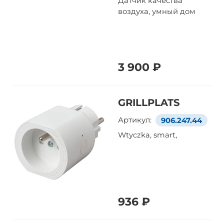
Датчик качества
воздуха, умный дом
3 900 ₽
GRILLPLATS
Артикул:
906.247.44
Wtyczka, smart,
936 ₽