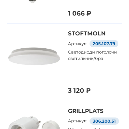
1 066 ₽
STOFTMOLN
Артикул:
205.107.79
Светодиодн потолочн
светильник/бра
3 120 ₽
GRILLPLATS
Артикул:
306.200.51