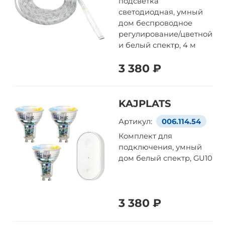
подсветка
светодиодная, умный
дом беспроводное
регулирование/цветной
и белый спектр, 4 м
3 380 ₽
KAJPLATS
Артикул:
006.114.54
Комплект для
подключения, умный
дом белый спектр, GU10
3 380 ₽