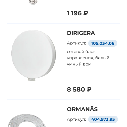
1 196 ₽
DIRIGERA
Артикул:
105.034.06
сетевой блок
управления, белый
умный дом
8 580 ₽
ORMANÄS
Артикул:
404.973.95