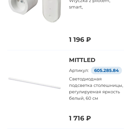
Wtyczka z pilotem,
smart,
1 196 ₽
MITTLED
Артикул:
605.285.84
Светодиодная
подсветка столешницы,
регулируемая яркость
белый, 60 см
1 716 ₽