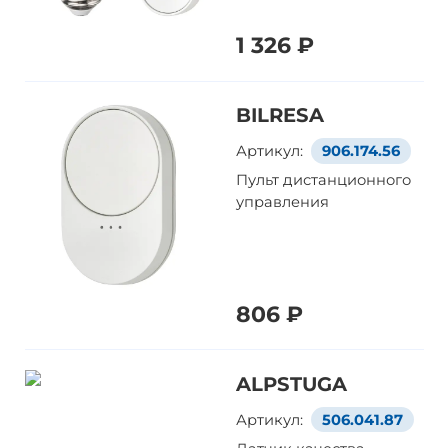
1 326 ₽
BILRESA
Артикул:
906.174.56
Пульт дистанционного
управления
806 ₽
ALPSTUGA
Артикул:
506.041.87