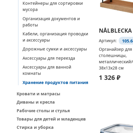
Контейнеры для сортировки
мусора
Организация документов и
работы
NÅLBLECKA
Кабели, организация проводки
и аксессуары
Артикул:
105.6
Дорожные сумки и аксессуары
Органайзер для
столешницы,
Аксессуары для переезда
металлический/
Аксессуары для ванной
38x13x28 см
комнаты
1 326 ₽
Хранение продуктов питания
Кровати и матрасы
Диваны и кресла
Рабочие столы и стулья
Товары для детей и младенцев
Стирка и уборка