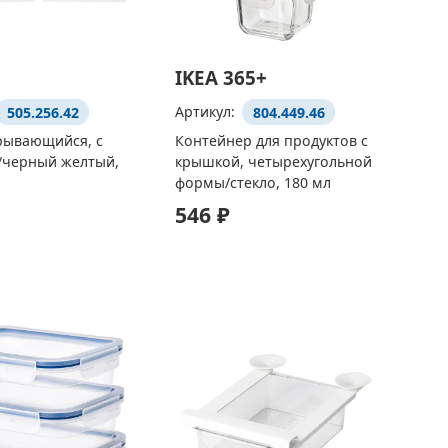
IKEA 365+
505.256.42
Артикул:
804.449.46
рывающийся, с
Контейнер для продуктов с
/черный желтый,
крышкой, четырехугольной
формы/стекло, 180 мл
546 ₽