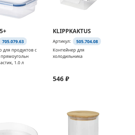
65+
KLIPPKAKTUS
705.079.63
Артикул:
505.704.08
 для продуктов с
Контейнер для
 прямоугольн
холодильника
стик, 1.0 л
546 ₽