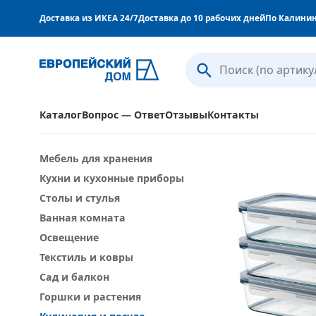
Доставка из ИКЕА 24/7
Доставка до 10 рабочих дней
По Калинин
Каталог
Вопрос — Ответ
Отзывы
Контакты
Мебель для хранения
Кухни и кухонные приборы
Столы и стулья
Ванная комната
Освещение
Текстиль и ковры
Сад и балкон
Горшки и растения