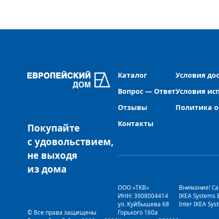
Каталог
Условия до
Вопрос — Ответ
Условия ис
Отзывы
Политика о
Контакты
Покупайте
с удовольствием,
не выходя
из дома
ООО «ТКВ» 
Внимание! Сай
ИНН: 3908004414 
IKEA Systems
ул. Куйбышева 68 
Inter IKEA Sy
© Все права защищены
Горького 160а 