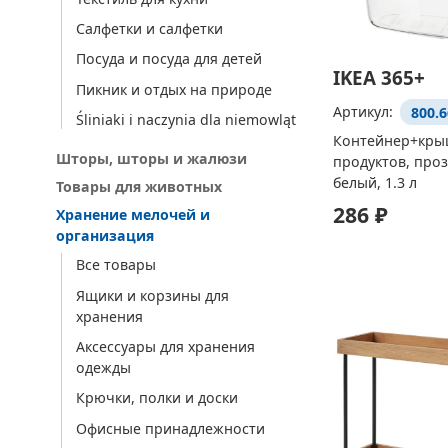
Салфетки и салфетки
Посуда и посуда для детей
IKEA 365+
Пикник и отдых на природе
Артикул:
800.6
Śliniaki i naczynia dla niemowląt
Контейнер+крыш
Шторы, шторы и жалюзи
продуктов, про
белый, 1.3 л
Товары для животных
286 ₽
Хранение мелочей и
организация
Все товары
Ящики и корзины для
хранения
Аксессуары для хранения
одежды
Крючки, полки и доски
Офисные принадлежности