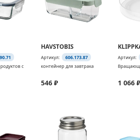
HAVSTOBIS
KLIPPK
90.71
Артикул:
606.173.87
Артикул:
родуктов с
контейнер для завтрака
Вращающа
546 ₽
1 066 