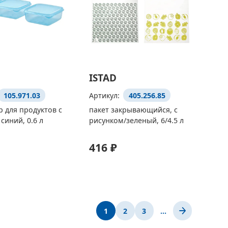
ISTAD
105.971.03
Артикул:
405.256.85
 для продуктов с
пакет закрывающийся, с
синий, 0.6 л
рисунком/зеленый, 6/4.5 л
416 ₽
1
2
3
…