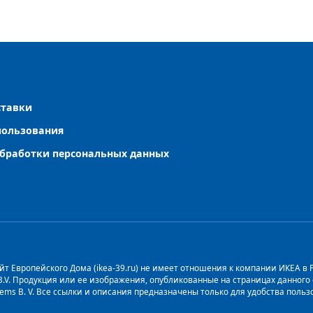
ставки
пользования
бработки персональных данных
т Европейского Дома (ikea-39.ru) не имеет отношения к компании ИКЕА в Рос
 B.V. Продукция или ее изображения, опубликованные на страницах данног
stems B. V. Все ссылки и описания предназначены только для удобства пол