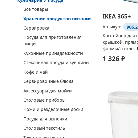
Кулинария и посуда
Все товары
IKEA 365+
Хранение продуктов питания
Артикул:
906.2
Сервировка
Контейнер для 
Посуда для приготовления
крышкой, прям
пищи
формы/стекло, 1
Кухонные принадлежности
1 326 ₽
Стеклянная посуда и кувшины
Кофе и чай
Сервировочные блюда
Аксессуары для мойки
Столовые приборы
Ножи и разделочные доски
Посуда для выпечки
Столовый текстиль
Текстиль для кухни