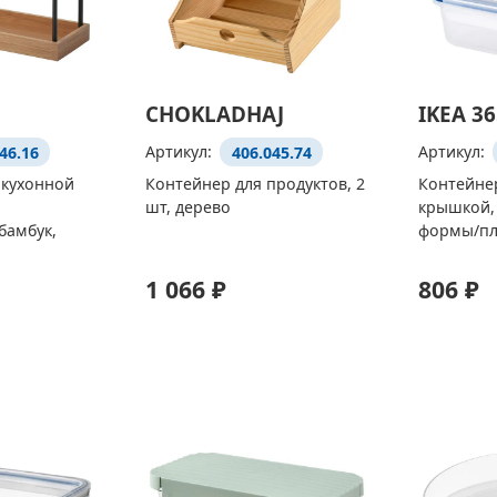
CHOKLADHAJ
IKEA 3
46.16
Артикул:
406.045.74
Артикул:
 кухонной
Контейнер для продуктов, 2
Контейнер
шт, дерево
крышкой,
бамбук,
формы/пла
1 066 ₽
806 ₽