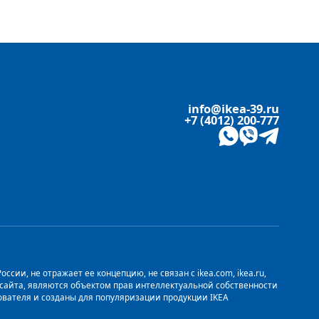
info@ikea-39.ru
+7 (4012) 200-777
сии, не отражает ее концепцию, не связан с ikea.com, ikea.ru,
о сайта, являются объектом прав интеллектуальной собственности
ьзователя и созданы для популяризации продукции IKEA