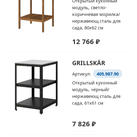
Открытый кухонный
модуль, светло-
коричневая морилка/
нержавеющ сталь для
сада, 80x62 см
12 766 ₽
GRILLSKÄR
Артикул:
405.987.90
Открытый кухонный
модуль, чёрный/
нержавеющ сталь для
сада, 61x61 см
7 826 ₽