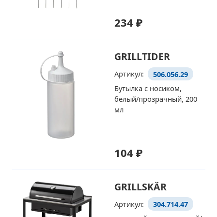
234 ₽
GRILLTIDER
Артикул:
506.056.29
Бутылка с носиком,
белый/прозрачный, 200
мл
104 ₽
GRILLSKÄR
Артикул:
304.714.47