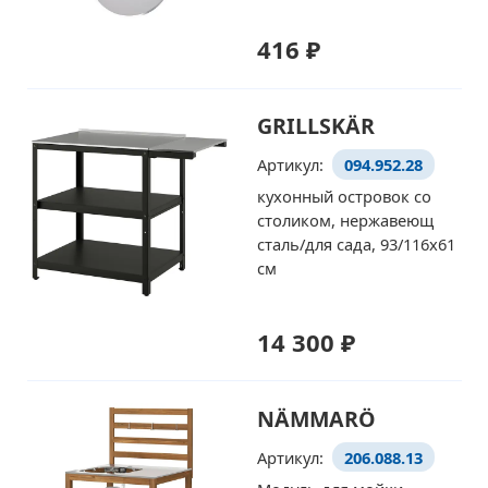
416 ₽
GRILLSKÄR
Артикул:
094.952.28
кухонный островок со
столиком, нержавеющ
сталь/для сада, 93/116x61
см
14 300 ₽
NÄMMARÖ
Артикул:
206.088.13