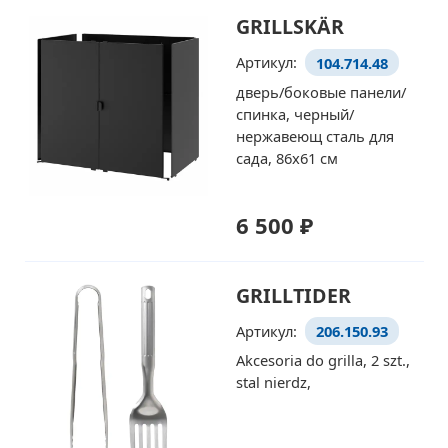
GRILLSKÄR
Артикул:
104.714.48
дверь/боковые панели/
спинка, черный/
нержавеющ сталь для
сада, 86x61 см
6 500 ₽
GRILLTIDER
Артикул:
206.150.93
Akcesoria do grilla, 2 szt.,
stal nierdz,