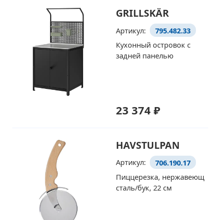
GRILLSKÄR
Артикул:
795.482.33
Кухонный островок с
задней панелью
23 374 ₽
HAVSTULPAN
Артикул:
706.190.17
Пиццерезка, нержавеющ
сталь/бук, 22 см