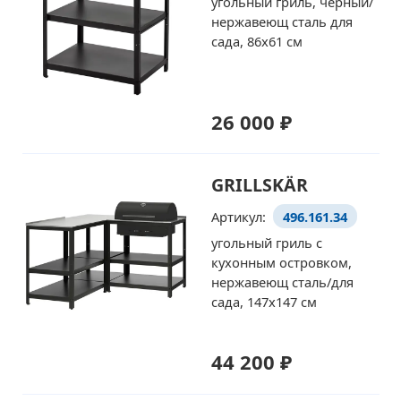
угольный гриль, черный/
нержавеющ сталь для
сада, 86x61 см
26 000 ₽
GRILLSKÄR
Артикул:
496.161.34
угольный гриль с
кухонным островком,
нержавеющ сталь/для
сада, 147x147 см
44 200 ₽