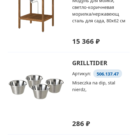
Модуль для мойки,
светло-коричневая
морилка/нержавеющ
сталь для сада, 80x62 см
15 366 ₽
GRILLTIDER
Артикул:
506.137.47
Miseczka na dip, stal
nierdz,
286 ₽