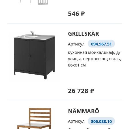
546 ₽
GRILLSKÄR
Артикул:
094.967.51
кухонная мойка/шкаф, д/
улицы, нержавеющ сталь,
86x61 см
26 728 ₽
NÄMMARÖ
Артикул:
806.088.10