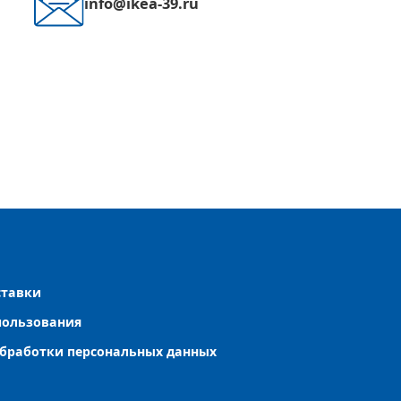
info@ikea-39.ru
кая коллекция
ставки
пользования
бработки персональных данных