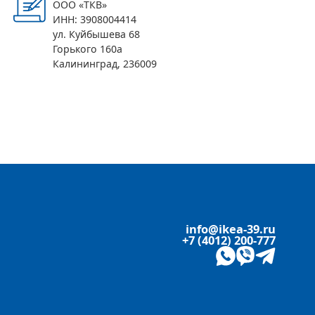
В корзину
ООО «ТКВ»
ИНН: 3908004414
ул. Куйбышева 68
Горького 160а
Калининград, 236009
info@ikea-39.ru
+7 (4012) 200-777