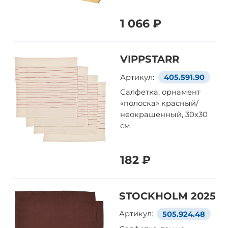
1 066 ₽
VIPPSTARR
Артикул:
405.591.90
Салфетка, орнамент
«полоска» красный/
неокрашенный, 30x30
см
182 ₽
STOCKHOLM 2025
Артикул:
505.924.48