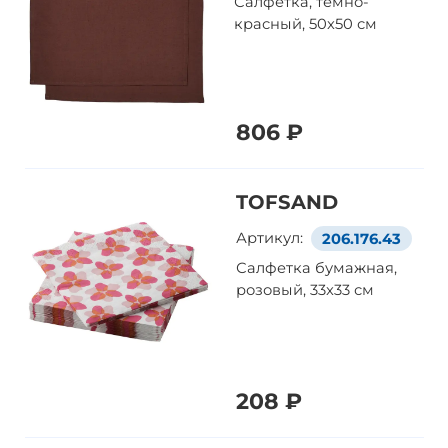
Салфетка, темно-
красный, 50x50 см
806 ₽
TOFSAND
Артикул:
206.176.43
Салфетка бумажная,
розовый, 33x33 см
208 ₽