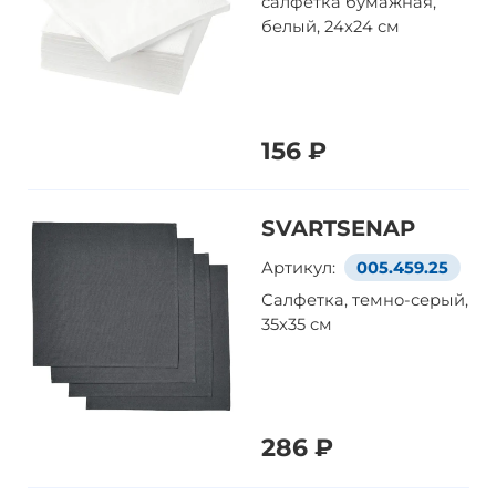
салфетка бумажная,
белый, 24x24 см
156 ₽
SVARTSENAP
Артикул:
005.459.25
Салфетка, темно-серый,
35x35 см
286 ₽