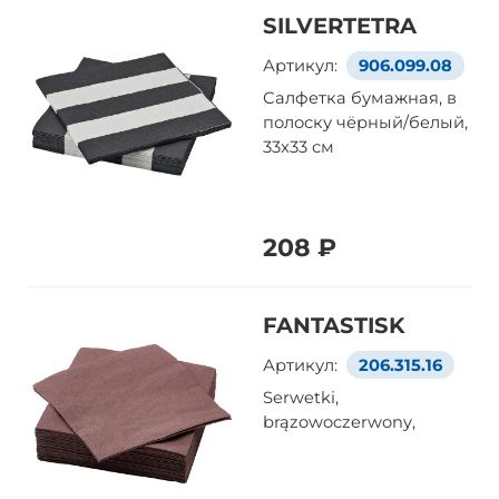
SILVERTETRA
Артикул:
906.099.08
Салфетка бумажная, в
полоску чёрный/белый,
33x33 см
208 ₽
FANTASTISK
Артикул:
206.315.16
Serwetki,
brązowoczerwony,