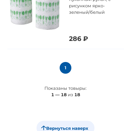
рисунком ярко-
зеленый/белый
286 ₽
1
Показаны товыры:
1
—
18
из
18
Вернуться наверх