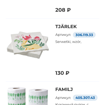
208 ₽
TJÄRLEK
Артикул:
306.119.33
Serwetki, wzór,
130 ₽
FAMILJ
Артикул:
405.307.43
Кухонный рулон, с