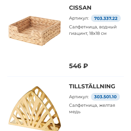
CISSAN
Артикул:
703.337.22
Салфетница, водный
гиацинт, 18x18 см
546 ₽
TILLSTÄLLNING
Артикул:
303.501.10
Салфетница, желтая
медь