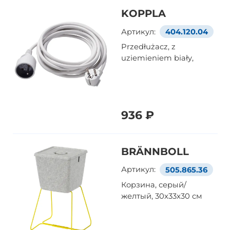
KOPPLA
Артикул:
404.120.04
Przedłużacz, z
uziemieniem biały,
936 ₽
BRÄNNBOLL
Артикул:
505.865.36
Корзина, серый/
желтый, 30x33x30 см