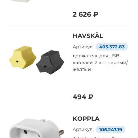
2 626 ₽
HAVSKÅL
Артикул:
405.372.83
держатель для USB-
кабелей, 2 шт., черный/
желтый
494 ₽
KOPPLA
Артикул:
106.247.19