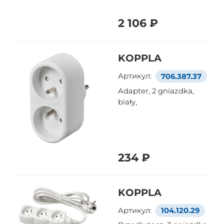
2 106 ₽
KOPPLA
Артикул:
706.387.37
Adapter, 2 gniazdka,
biały,
234 ₽
KOPPLA
Артикул:
104.120.29