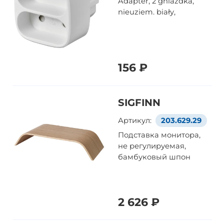
Adapter, 2 gniazdka,
nieuziem. biały,
156 ₽
SIGFINN
Артикул:
203.629.29
Подставка монитора,
не регулируемая,
бамбуковый шпон
2 626 ₽