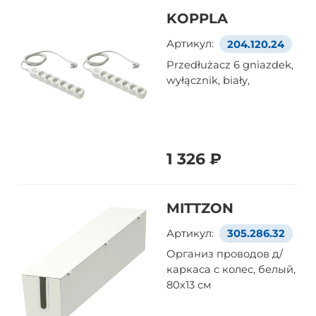
KOPPLA
Артикул:
204.120.24
Przedłużacz 6 gniazdek,
wyłącznik, biały,
1 326 ₽
MITTZON
Артикул:
305.286.32
Организ проводов д/
каркаса с колес, белый,
80x13 см