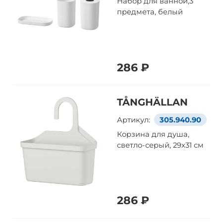
Набор для ванной,3
предмета, белый
286 ₽
TÅNGHÄLLAN
Артикул:
305.940.90
Корзина для душа,
светло-серый, 29x31 см
286 ₽