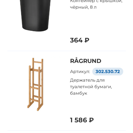
Контейнер с крышкой,
чёрный, 8 л
364 ₽
RÅGRUND
Артикул:
302.530.72
Держатель для
туалетной бумаги,
бамбук
1 586 ₽