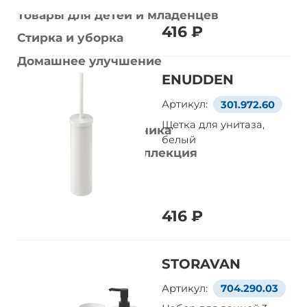
Товары для детей и младенцев
416 ₽
Стирка и уборка
Домашнее улучшение
ENUDDEN
Украшения
Артикул:
301.972.60
Умный дом
Щетка для унитаза,
Домашняя электроника
белый
Рождественская коллекция
416 ₽
STORAVAN
Артикул:
704.290.03