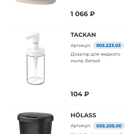
1 066 ₽
TACKAN
Артикул:
903.223.03
Дозатор для жидкого
мыла, белый
104 ₽
HÖLASS
Артикул:
005.205.00