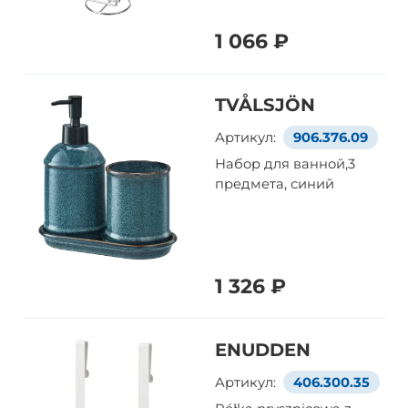
1 066 ₽
TVÅLSJÖN
Артикул:
906.376.09
Набор для ванной,3
предмета, синий
1 326 ₽
ENUDDEN
Артикул:
406.300.35