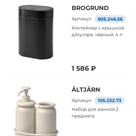
BROGRUND
Артикул:
605.246.56
Контейнер с крышкой
д/мусора, чёрный, 4 л
1 586 ₽
ÅLTJÄRN
Артикул:
105.232.73
Набор для ванной,3
предмета