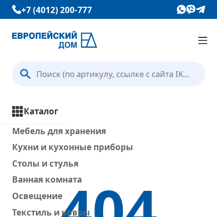
+7 (4012) 200-777
Каталог
Вопрос — Ответ
Каталог
Отзывы
Мебель для хранения
Кухни и кухонные приборы
Контакты
Столы и стулья
404
Ванная комната
Условия доставки
Освещение
Текстиль и ковры