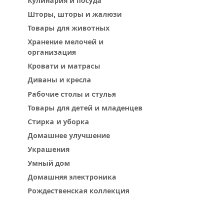
Кулинария и посуда
Домашняя электроника
Рождественс
Шторы, шторы и жалюзи
Товары для животных
Хранение мелочей и
организация
Кровати и матрасы
Диваны и кресла
Рабочие столы и стулья
Товары для детей и младенцев
Стирка и уборка
Домашнее улучшение
Украшения
Умный дом
Домашняя электроника
Рождественская коллекция