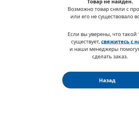
Товар не найден.
кая коллекция
Возможно товар сняли с пр
или его не существовало в
Если вы уверены, что такой
существует,
свяжитесь с 
и наши менеджеры помогут
сделать заказ.
Назад