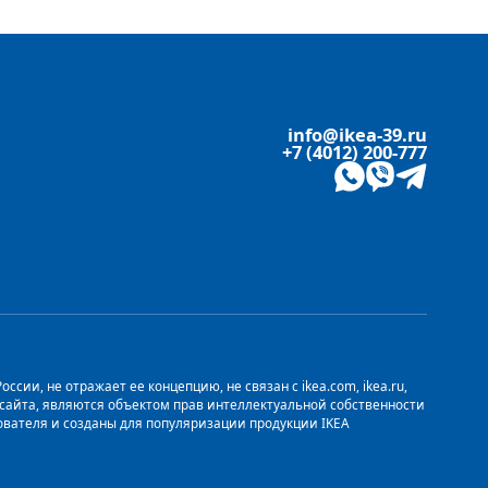
info@ikea-39.ru
+7 (4012) 200-777
сии, не отражает ее концепцию, не связан с ikea.com, ikea.ru,
о сайта, являются объектом прав интеллектуальной собственности
ьзователя и созданы для популяризации продукции IKEA