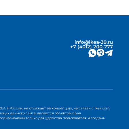
info@ikea-39.ru
+7 (4012) 200-777
А в России, не отражает ее концепцию, не связан с ikea.com,
аницах данного сайта, являются объектом прав
предназначены только для удобства пользователя и созданы