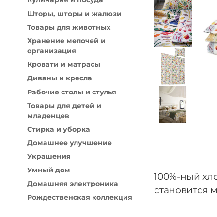
Кулинария и посуда
Домашняя электроника
Рождеств
Шторы, шторы и жалюзи
Товары для животных
Хранение мелочей и
организация
Кровати и матрасы
Диваны и кресла
Рабочие столы и стулья
Товары для детей и
младенцев
Стирка и уборка
Домашнее улучшение
Украшения
Умный дом
100%-ный хл
Домашняя электроника
становится м
Рождественская коллекция