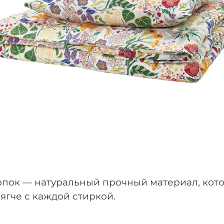
енская коллекция
опок — натуральный прочный материал, кот
ягче с каждой стиркой.