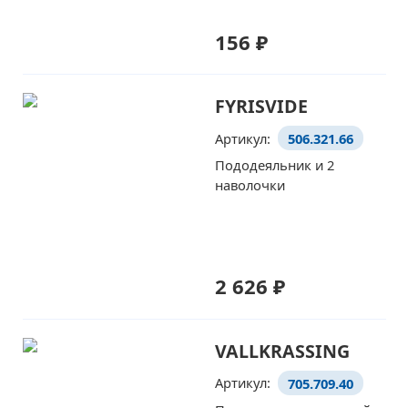
156 ₽
FYRISVIDE
Артикул:
506.321.66
Пододеяльник и 2
наволочки
2 626 ₽
VALLKRASSING
Артикул:
705.709.40