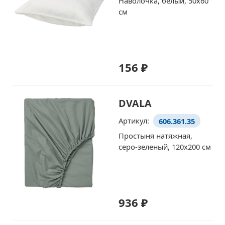
Наволочка, белый, 50x60
см
156 ₽
DVALA
Артикул:
606.361.35
Простыня натяжная,
серо-зеленый, 120x200 см
936 ₽