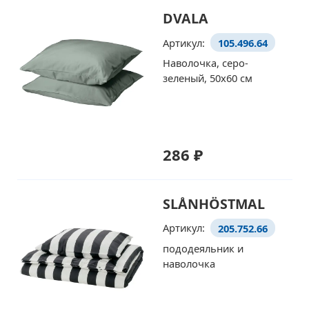
DVALA
Артикул:
105.496.64
Наволочка, серо-
зеленый, 50x60 см
286 ₽
SLÅNHÖSTMAL
Артикул:
205.752.66
пододеяльник и
наволочка