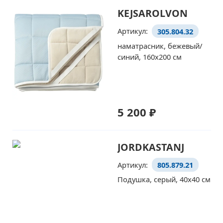
KEJSAROLVON
Артикул:
305.804.32
наматрасник, бежевый/
синий, 160x200 см
5 200 ₽
JORDKASTANJ
Артикул:
805.879.21
Подушка, серый, 40x40 см