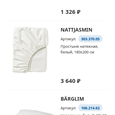
1 326 ₽
NATTJASMIN
Артикул:
303.370.05
Простыня натяжная,
белый, 180x200 см
3 640 ₽
BÄRGLIM
Артикул:
106.214.62