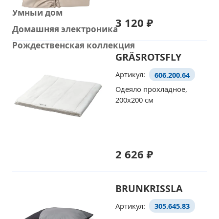
Умный дом
3 120 ₽
Домашняя электроника
Рождественская коллекция
GRÄSROTSFLY
Артикул:
606.200.64
Одеяло прохладное,
200x200 см
2 626 ₽
BRUNKRISSLA
Артикул:
305.645.83