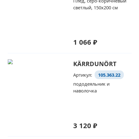
Плед, серо-коричневый
светлый, 150x200 см
1 066 ₽
KÄRRDUNÖRT
Артикул:
105.363.22
пододеяльник и
наволочка
3 120 ₽